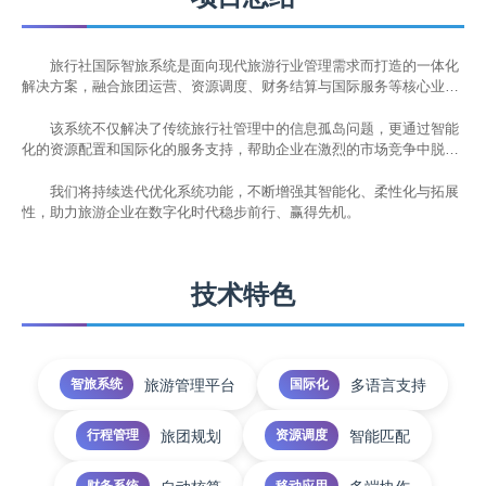
旅行社国际智旅系统是面向现代旅游行业管理需求而打造的一体化
解决方案，融合旅团运营、资源调度、财务结算与国际服务等核心业务
模块，充分利用OCR识别、大数据分析、互联网架构等先进技术，显著
提升旅行社运营效率与服务能力。
该系统不仅解决了传统旅行社管理中的信息孤岛问题，更通过智能
化的资源配置和国际化的服务支持，帮助企业在激烈的市场竞争中脱颖
而出，实现了产品设计与客户服务的全面提升，增强了核心竞争力。
我们将持续迭代优化系统功能，不断增强其智能化、柔性化与拓展
性，助力旅游企业在数字化时代稳步前行、赢得先机。
技术特色
旅游管理平台
多语言支持
智旅系统
国际化
旅团规划
智能匹配
行程管理
资源调度