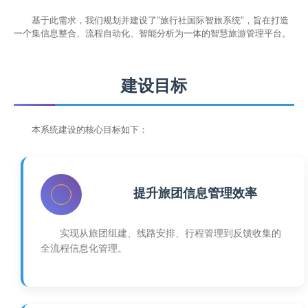
一套高效、智能、模块化的综合管理系统，以打通信息孤岛，实现对旅
团、资源、财务等全链条的精细化管理，从而提升运营效率、增强客户
基于此需求，我们规划并建设了"旅行社国际智旅系统"，旨在打造
服务体验、支撑企业数字化转型。
一个集信息整合、流程自动化、智能分析为一体的智慧旅游管理平台。
建设目标
本系统建设的核心目标如下：
提升旅团信息管理效率
实现从旅团组建、线路安排、行程管理到反馈收集的
全流程信息化管理。