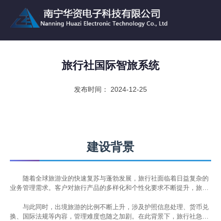
旅行社国际智旅系统
发布时间： 2024-12-25
建设背景
随着全球旅游业的快速复苏与蓬勃发展，旅行社面临着日益复杂的
业务管理需求。客户对旅行产品的多样化和个性化要求不断提升，旅团
运营、酒店协调、交通安排、财务结算等环节也愈加繁杂，传统的手工
管理或低自动化系统已无法适应现代旅游行业的发展趋势。
与此同时，出境旅游的比例不断上升，涉及护照信息处理、货币兑
换、国际法规等内容，管理难度也随之加剧。在此背景下，旅行社急需