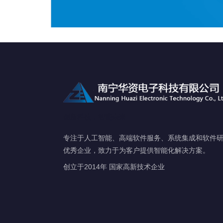
创新科技，智能未来
专注于人工智能、高端软件服务、系统集成和软件
优秀企业，致力于为客户提供智能化解决方案。
创立于2014年
国家高新技术企业