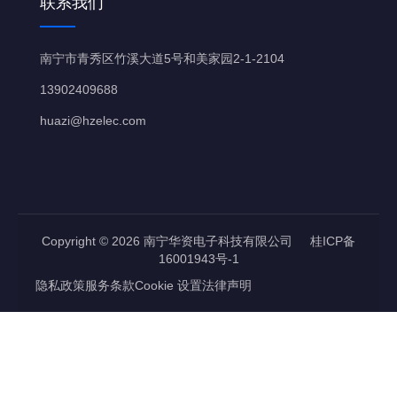
联系我们
南宁市青秀区竹溪大道5号和美家园2-1-2104
13902409688
huazi@hzelec.com
Copyright ©
2026
南宁华资电子科技有限公司 桂ICP备
16001943号-1
隐私政策
服务条款
Cookie 设置
法律声明